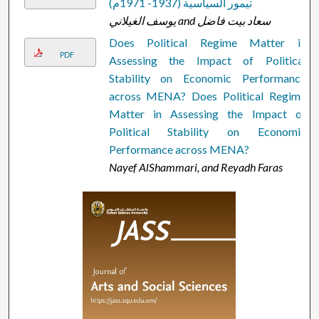
تيمور السياسية (1937- 1971م)
يوسف الغيلاني and سعاد بيت فاضل
Does Political Regime Matter in
PDF
Assessing the Impact of Political
Stability on Economic Performance
across MENA? Does Political Regime
Matter in Assessing the Impact of
Political Stability on Economic
Performance across MENA?
Nayef AlShammari, and Reyadh Faras