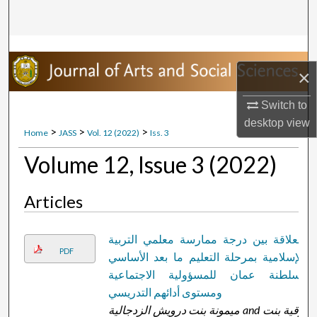
Search
Browse Collections
×
My Account
Switch to
About
desktop
view
>
>
>
Home
JASS
Vol. 12 (2022)
Iss. 3
Digital Commons Network™
Volume 12, Issue 3 (2022)
Articles
العلاقة بين درجة ممارسة معلمي التربية
PDF
الإسلامية بمرحلة التعليم ما بعد الأساسي
بسلطنة عمان للمسؤولية الاجتماعية
ومستوى أدائهم التدريسي
ميمونة بنت درويش الزدجالية and رقية بنت